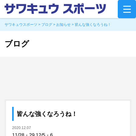
Skip
to
content
サワキュウスポーツ
>
ブログ
>
お知らせ
>
皆んな強くなろうね！
ブログ
皆んな強くなろうね！
2020.12.07
11/28・29 12/5・6