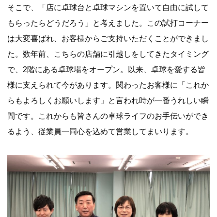
そこで、「店に卓球台と卓球マシンを置いて自由に試して
もらったらどうだろう」と考えました。この試打コーナー
は大変喜ばれ、お客様からご支持いただくことができまし
た。数年前、こちらの店舗に引越しをしてきたタイミング
で、2階にある卓球場をオープン。以来、卓球を愛する皆
様に支えられて今があります。関わったお客様に「これか
らもよろしくお願いします」と言われ時が一番うれしい瞬
間です。これからも皆さんの卓球ライフのお手伝いができ
るよう、従業員一同心を込めて営業してまいります。