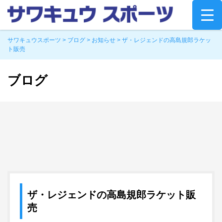
Skip
to
content
サワキュウスポーツ
>
ブログ
>
お知らせ
>
ザ・レジェンドの高島規郎ラケッ
ト販売
ブログ
ザ・レジェンドの高島規郎ラケット販
売