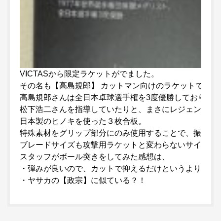
VICTASから限定ラケットがでました。
その名も【高島規郎】 カットマン向けのラケットです。
高島規郎さんは全日本卓球選手権を3度優勝しており、
松下浩二さんを指導していたりと、まさにレジェンド！
日本製のヒノキを使った３枚合板。
特殊素材をグリップ部分にのみ使用することで、振動を
ブレードサイズも攻撃用ラケットと変わらないサイズな
スタッフがボール突きをしてみた感想は、
・弾みが良いので、カットで抑えるだけというよりは、
・ヤサカの【政宗】に似ている？！