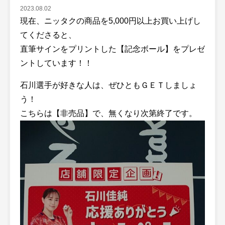
2023.08.02
現在、ニッタクの商品を5,000円以上お買い上げし
てくださると、
直筆サインをプリントした【記念ボール】をプレゼ
ントしています！！
石川選手が好きな人は、ぜひともＧＥＴしましょ
う！
こちらは【非売品】で、無くなり次第終了です。