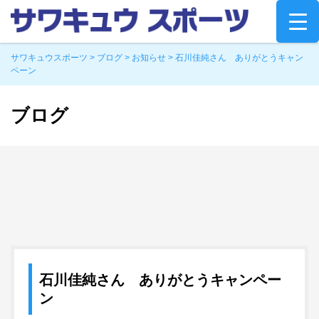
Skip
to
content
サワキュウスポーツ
>
ブログ
>
お知らせ
>
石川佳純さん ありがとうキャン
ペーン
ブログ
石川佳純さん ありがとうキャンペー
ン